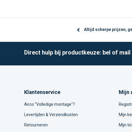
Altijd scherpe prijzen, 
Direct hulp bij productkeuze: bel of mai
Klantenservice
Mijn 
Airco "Volledige montage"?
Regist
Levertijden & Verzendkosten
Mijn be
Retourneren
Mijn ti