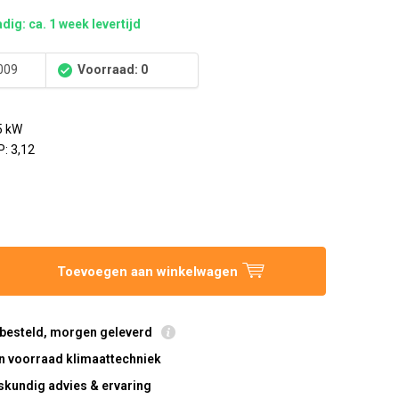
dig: ca. 1 week levertijd
009
Voorraad: 0
5 kW
P: 3,12
-
Toevoegen aan winkelwagen
 besteld, morgen geleverd
n voorraad klimaattechniek
skundig advies & ervaring