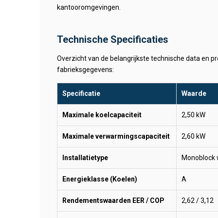
kantooromgevingen.
Technische Specificaties
Overzicht van de belangrijkste technische data en pre
fabrieksgegevens:
Specificatie
Waarde
Maximale koelcapaciteit
2,50 kW
Maximale verwarmingscapaciteit
2,60 kW
Installatietype
Monoblock 
Energieklasse (Koelen)
A
Rendementswaarden EER / COP
2,62 / 3,12