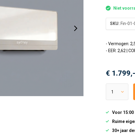
Niet voorra
SKU:
Fin-01-
- Vermogen: 2,
- EER: 2,62 | CO
€ 1.799,
Voor 15:00
Ruime eige
30+ jaar de