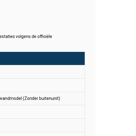
staties volgens de officiële
wandmodel (Zonder buitenunit)