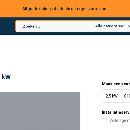
Altijd de scherpste deals uit eigen voorraad!
Alle categorieën
5 kW
Maak een keu
Installatieserv
Volledige m