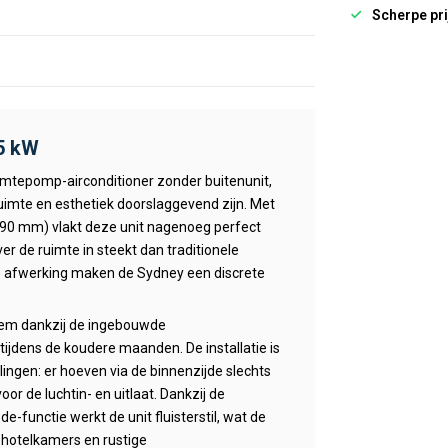
Scherpe pri
,5 kW
mtepomp-airconditioner zonder buitenunit,
ruimte en esthetiek doorslaggevend zijn. Met
(190 mm) vlakt deze unit nagenoeg perfect
er de ruimte in steekt dan traditionele
e afwerking maken de Sydney een discrete
teem dankzij de ingebouwde
jdens de koudere maanden. De installatie is
lingen: er hoeven via de binnenzijde slechts
r de luchtin- en uitlaat. Dankzij de
e-functie werkt de unit fluisterstil, wat de
 hotelkamers en rustige