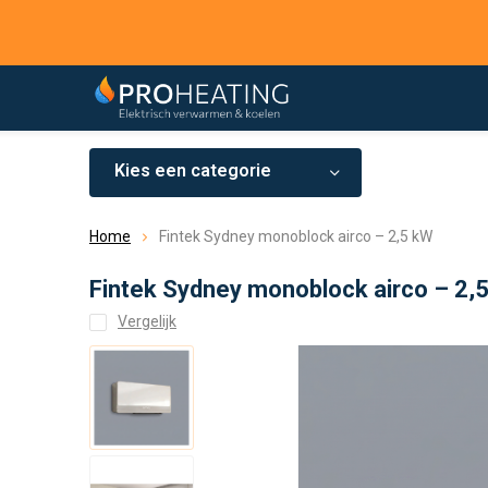
Kies een categorie
Home
Fintek Sydney monoblock airco – 2,5 kW
Fintek Sydney monoblock airco – 2,
Vergelijk