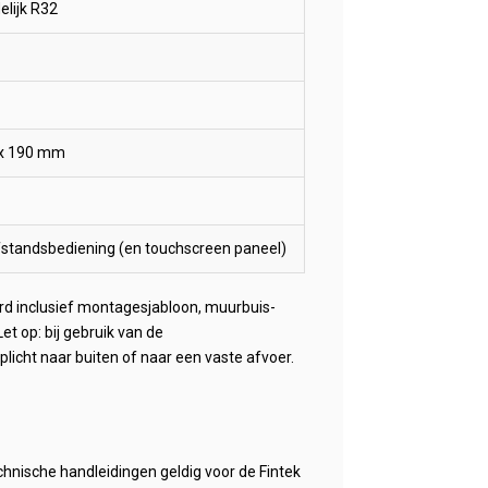
elijk R32
 x 190 mm
fstandsbediening (en touchscreen paneel)
d inclusief montagesjabloon, muurbuis-
et op: bij gebruik van de
licht naar buiten of naar een vaste afvoer.
chnische handleidingen geldig voor de Fintek