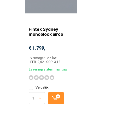
Fintek Sydney
monoblock airco
€ 1.799,-
- Vermogen: 2,5 kW
- EER: 2,62 | COP: 3,12
Leveringsstatus maandag
Vergelijk