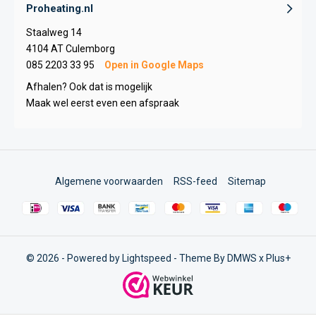
Proheating.nl
Staalweg 14
4104 AT Culemborg
085 2203 33 95
Open in Google Maps
Afhalen? Ook dat is mogelijk
Maak wel eerst even een afspraak
Algemene voorwaarden
RSS-feed
Sitemap
© 2026 - Powered by
Lightspeed
- Theme By
DMWS
x
Plus+