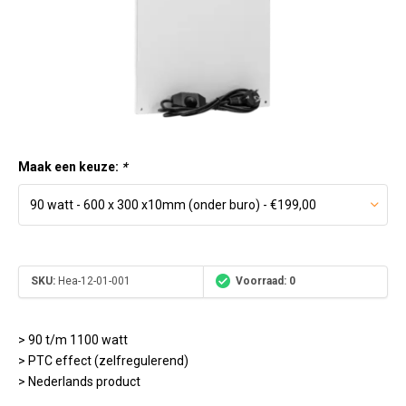
Maak een keuze:
*
SKU:
Hea-12-01-001
Voorraad: 0
> 90 t/m 1100 watt
> PTC effect (zelfregulerend)
> Nederlands product