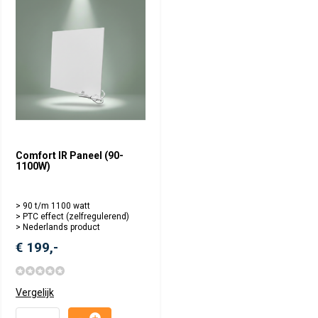
Comfort IR Paneel (90-
1100W)
> 90 t/m 1100 watt
> PTC effect (zelfregulerend)
> Nederlands product
€ 199,-
Vergelijk