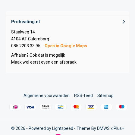
Proheating.nl
Staalweg 14
4104 AT Culemborg
085 2203 33 95
Open in Google Maps
Afhalen? Ook dat is mogelijk
Maak wel eerst even een afspraak
Algemene voorwaarden
RSS-feed
Sitemap
© 2026 - Powered by
Lightspeed
- Theme By
DMWS
x
Plus+