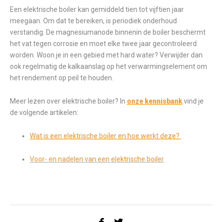
Een elektrische boiler kan gemiddeld tien tot vijftien jaar
meegaan. Om dat te bereiken, is periodiek onderhoud
verstandig. De magnesiumanode binnenin de boiler beschermt
het vat tegen corrosie en moet elke twee jaar gecontroleerd
worden. Woon je in een gebied met hard water? Verwijder dan
ook regelmatig de kalkaanslag op het verwarmingselement om
het rendement op peil te houden.
Meer lezen over elektrische boiler? In
onze kennisbank
vind je
de volgende artikelen:
Wat is een elektrische boiler en hoe werkt deze?
Voor- en nadelen van een elektrische boiler