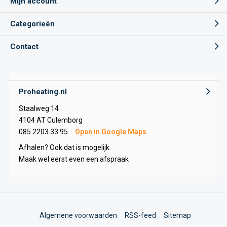
Mijn account
Categorieën
Contact
Proheating.nl
Staalweg 14
4104 AT Culemborg
085 2203 33 95
Open in Google Maps
Afhalen? Ook dat is mogelijk
Maak wel eerst even een afspraak
Algemene voorwaarden
RSS-feed
Sitemap