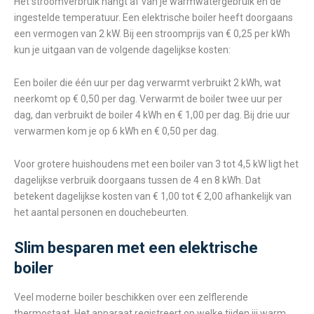
Het stroomverbruik hangt af van je warmwatergebruik en de
ingestelde temperatuur. Een elektrische boiler heeft doorgaans
een vermogen van 2 kW. Bij een stroomprijs van € 0,25 per kWh
kun je uitgaan van de volgende dagelijkse kosten:
Een boiler die één uur per dag verwarmt verbruikt 2 kWh, wat
neerkomt op € 0,50 per dag. Verwarmt de boiler twee uur per
dag, dan verbruikt de boiler 4 kWh en € 1,00 per dag. Bij drie uur
verwarmen kom je op 6 kWh en € 0,50 per dag.
Voor grotere huishoudens met een boiler van 3 tot 4,5 kW ligt het
dagelijkse verbruik doorgaans tussen de 4 en 8 kWh. Dat
betekent dagelijkse kosten van € 1,00 tot € 2,00 afhankelijk van
het aantal personen en douchebeurten.
Slim besparen met een elektrische
boiler
Veel moderne boiler beschikken over een zelflerende
thermostaat. Het apparaat registreert op welke tijden jij warm