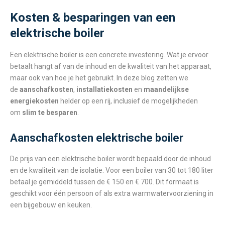
Kosten & besparingen van een
elektrische boiler
Een elektrische boiler is een concrete investering. Wat je ervoor
betaalt hangt af van de inhoud en de kwaliteit van het apparaat,
maar ook van hoe je het gebruikt. In deze blog zetten we
de
aanschafkosten
,
installatiekosten
en
maandelijkse
energiekosten
helder op een rij, inclusief de mogelijkheden
om
slim te besparen
.
Aanschafkosten elektrische boiler
De prijs van een elektrische boiler wordt bepaald door de inhoud
en de kwaliteit van de isolatie. Voor een boiler van 30 tot 180 liter
betaal je gemiddeld tussen de € 150 en € 700. Dit formaat is
geschikt voor één persoon of als extra warmwatervoorziening in
een bijgebouw en keuken.