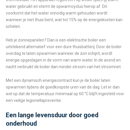
water gebruikt en stemt de opwarmcyclus hierop af. Dit
voorkomt dat het water onnodig warm gehouden wordt
wanneer je niet thuis bent, wat tot 15% op de energiekosten kan
schelen.
Heb je zonnepanelen? Dan is een elektrische boiler een
uitstekend alternatief voor een dure thuisbatterij. Door de boiler
overdag te laten opwarmen wanneer de zon schijnt, wordt
energie opgeslagen in de vorm van warm water. In de avond en
nacht verbruikt de boiler dan minder stroom van het stroomnet.
Met een dynamisch energiecontract kun je de boiler laten
opwarmen tijdens de goedkoopste uren van de dag. Let er dan
wel op dat de temperatuur minimaal op 60 °C blijft ingesteld voor
een veilige legionellapreventie.
Een lange levensduur door goed
onderhoud