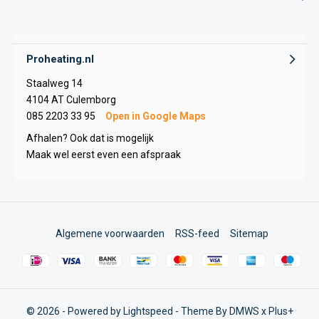
Proheating.nl
Staalweg 14
4104 AT Culemborg
085 2203 33 95
Open in Google Maps
Afhalen? Ook dat is mogelijk
Maak wel eerst even een afspraak
Algemene voorwaarden
RSS-feed
Sitemap
© 2026 - Powered by
Lightspeed
- Theme By
DMWS
x
Plus+