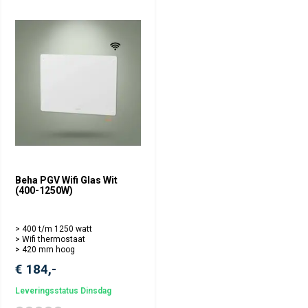
Beha PGV Wifi Glas Wit
(400-1250W)
> 400 t/m 1250 watt
> Wifi thermostaat
> 420 mm hoog
€ 184,-
Leveringsstatus Dinsdag