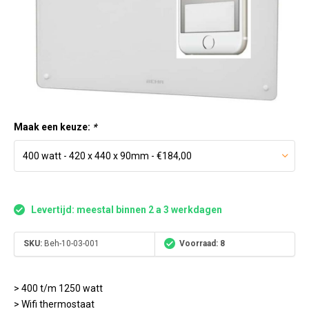
Maak een keuze:
*
Levertijd: meestal binnen 2 a 3 werkdagen
SKU:
Beh-10-03-001
Voorraad: 8
> 400 t/m 1250 watt
> Wifi thermostaat