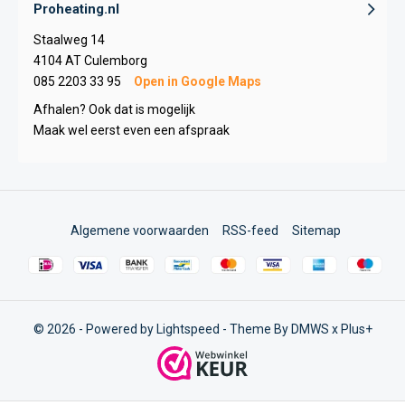
Proheating.nl
Staalweg 14
4104 AT Culemborg
085 2203 33 95
Open in Google Maps
Afhalen? Ook dat is mogelijk
Maak wel eerst even een afspraak
Algemene voorwaarden
RSS-feed
Sitemap
© 2026 - Powered by
Lightspeed
- Theme By
DMWS
x
Plus+