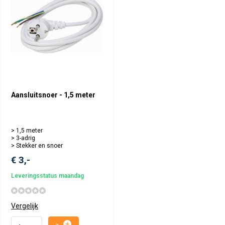
Aansluitsnoer - 1,5 meter
> 1,5 meter
> 3-adrig
> Stekker en snoer
€ 3,-
Leveringsstatus maandag
Vergelijk