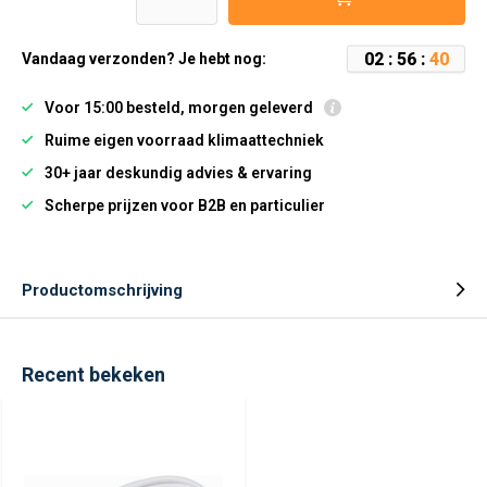
0
2
:
5
6
:
3
9
Vandaag verzonden? Je hebt nog:
Voor 15:00 besteld, morgen geleverd
Ruime eigen voorraad klimaattechniek
30+ jaar deskundig advies & ervaring
Scherpe prijzen voor B2B en particulier
Productomschrijving
Recent bekeken