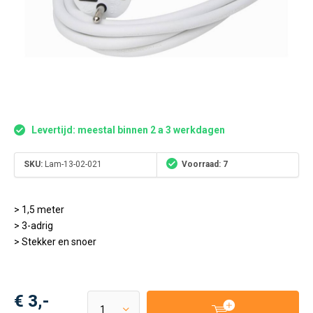
Levertijd: meestal binnen 2 a 3 werkdagen
SKU:
Lam-13-02-021
Voorraad: 7
> 1,5 meter
> 3-adrig
> Stekker en snoer
€ 3,-