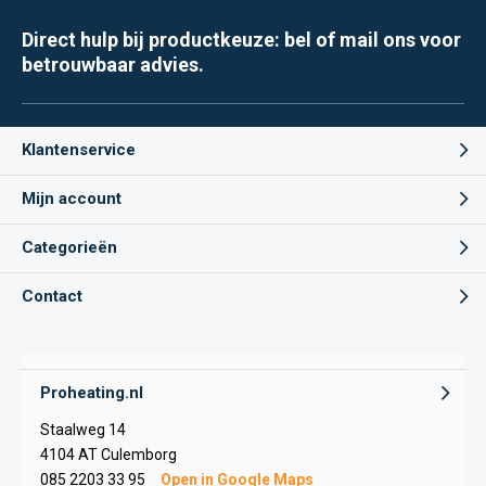
Direct hulp bij productkeuze: bel of mail ons voor
betrouwbaar advies.
Klantenservice
Mijn account
Categorieën
Contact
Proheating.nl
Staalweg 14
4104 AT Culemborg
085 2203 33 95
Open in Google Maps