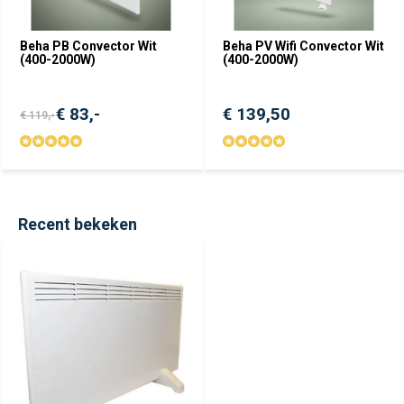
Beha PB Convector Wit
Beha PV Wifi Convector Wit
(400-2000W)
(400-2000W)
€ 83,-
€ 139,50
€ 119,-
Recent bekeken