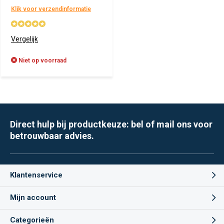
Klik voor verzendinformatie
Vergelijk
Niet op voorraad
Direct hulp bij productkeuze: bel of mail ons voor
betrouwbaar advies.
Klantenservice
Mijn account
Categorieën