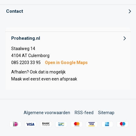
Contact
Proheating.nl
Staalweg 14
4104 AT Culemborg
085 2203 33 95
Open in Google Maps
Afhalen? Ook dat is mogelijk
Maak wel eerst even een afspraak
Algemene voorwaarden
RSS-feed
Sitemap