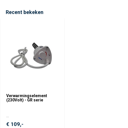
Recent bekeken
Verwarmingselement
(230Volt) - GR serie
...
€ 109,-