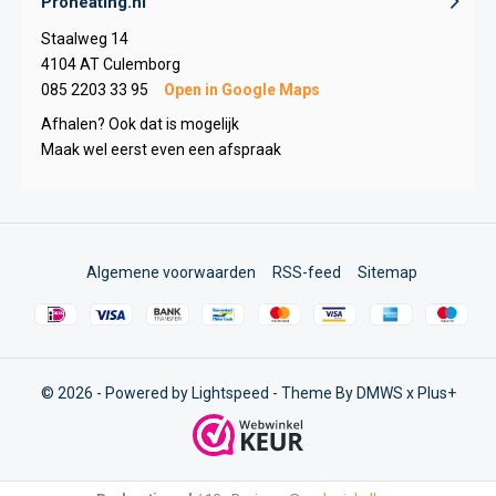
Proheating.nl
Staalweg 14
4104 AT Culemborg
085 2203 33 95
Open in Google Maps
Afhalen? Ook dat is mogelijk
Maak wel eerst even een afspraak
Algemene voorwaarden
RSS-feed
Sitemap
© 2026 - Powered by
Lightspeed
- Theme By
DMWS
x
Plus+