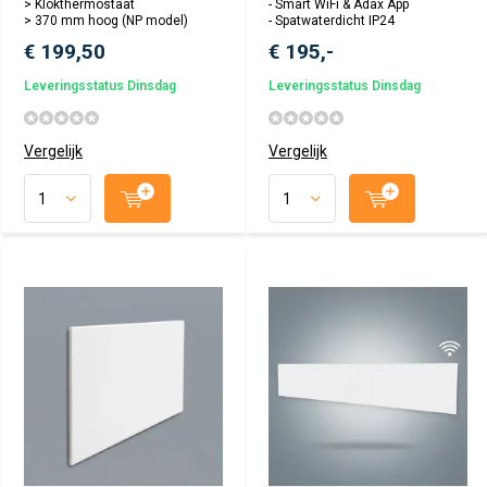
> Klokthermostaat
- Smart WiFi & Adax App
> 370 mm hoog (NP model)
- Spatwaterdicht IP24
€ 199,50
€ 195,-
Leveringsstatus Dinsdag
Leveringsstatus Dinsdag
Vergelijk
Vergelijk