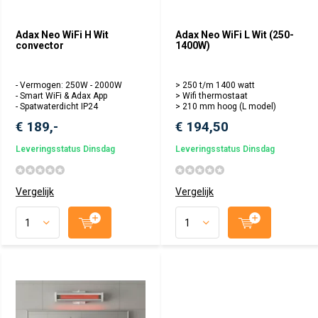
Adax Neo WiFi H Wit
Adax Neo WiFi L Wit (250-
convector
1400W)
- Vermogen: 250W - 2000W
> 250 t/m 1400 watt
- Smart WiFi & Adax App
> Wifi thermostaat
- Spatwaterdicht IP24
> 210 mm hoog (L model)
€ 189,-
€ 194,50
Leveringsstatus Dinsdag
Leveringsstatus Dinsdag
Vergelijk
Vergelijk