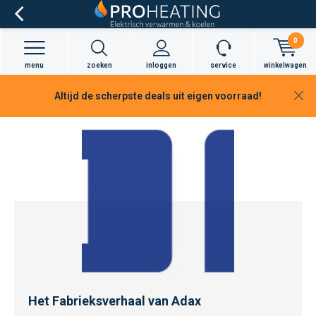
0
menu
zoeken
inloggen
service
winkelwagen
Altijd de scherpste deals uit eigen voorraad!
5. Adax Convectoren
Het Fabrieksverhaal van Adax