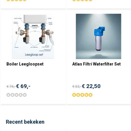
Boiler Leegloopset
Atlas Filtri Waterfilter Set
€ 69,-
€ 22,50
€ 74,-
€ 53,-
Recent bekeken