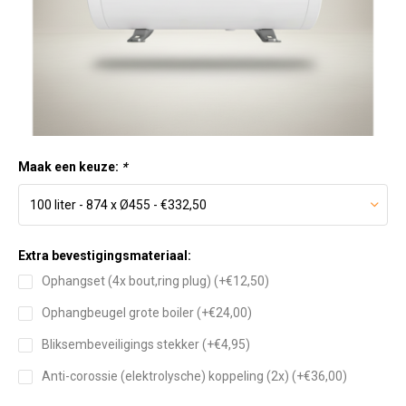
Maak een keuze:
*
Extra bevestigingsmateriaal:
Ophangset (4x bout,ring plug) (+€12,50)
Ophangbeugel grote boiler (+€24,00)
Bliksembeveiligings stekker (+€4,95)
Anti-corossie (elektrolysche) koppeling (2x) (+€36,00)