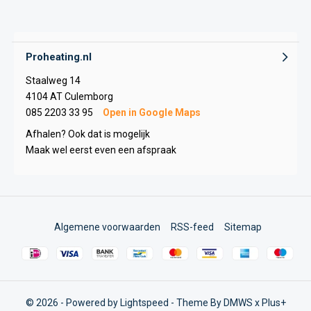
Proheating.nl
Staalweg 14
4104 AT Culemborg
085 2203 33 95
Open in Google Maps
Afhalen? Ook dat is mogelijk
Maak wel eerst even een afspraak
Algemene voorwaarden
RSS-feed
Sitemap
© 2026 - Powered by
Lightspeed
- Theme By
DMWS
x
Plus+