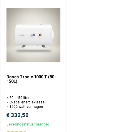
Bosch Tronic 1000 T (80-
150L)
> 80 - 150 liter
> C-label energieklasse
> 1500 watt vermogen
€ 332,50
Leveringsstatus maandag