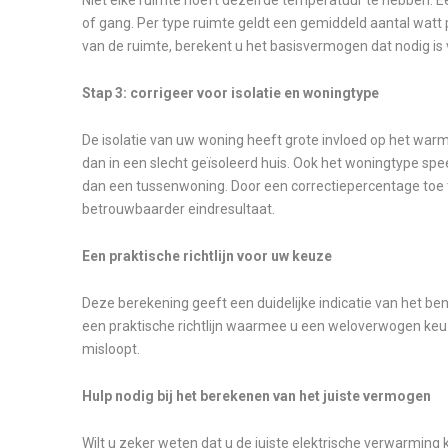
of gang. Per type ruimte geldt een gemiddeld aantal watt 
van de ruimte, berekent u het basisvermogen dat nodig is 
Stap 3: corrigeer voor isolatie en woningtype
De isolatie van uw woning heeft grote invloed op het war
dan in een slecht geïsoleerd huis. Ook het woningtype sp
dan een tussenwoning. Door een correctiepercentage toe t
betrouwbaarder eindresultaat.
Een praktische richtlijn voor uw keuze
Deze berekening geeft een duidelijke indicatie van het be
een praktische richtlijn waarmee u een weloverwogen keu
misloopt.
Hulp nodig bij het berekenen van het juiste vermogen
Wilt u zeker weten dat u de juiste elektrische verwarming