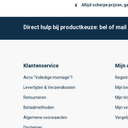
Altijd scherpe prijzen, 
Direct hulp bij productkeuze: bel of mai
Klantenservice
Mijn 
Airco "Volledige montage"?
Regist
Levertijden & Verzendkosten
Mijn be
Retourneren
Mijn ti
Betaalmethoden
Mijn ve
Algemene voorwaarden
Vergeli
Disclaimer