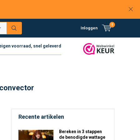
0
Inloggen
 eigen voorraad, snel geleverd
 convector
Recente artikelen
Bereken in 3 stappen
de benodigde wattage