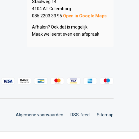
Staalweg 14
4104 AT Culemborg
085 2203 33 95
Open in Google Maps
Afhalen? Ook dat is mogelijk
Maak wel eerst even een afspraak
Algemene voorwaarden
RSS-feed
Sitemap