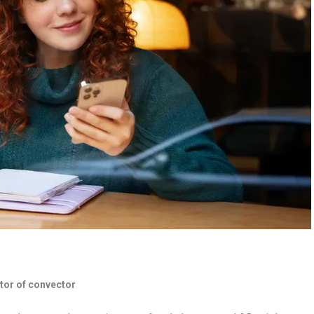
tor of convector