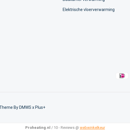
Elektrische vloerverwarming
 Theme By
DMWS
x
Plus+
Proheating.nl
/
10
-
Reviews @
webwinkelkeur